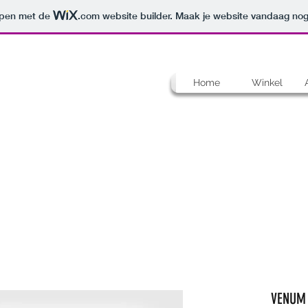
orpen met de
.com
website builder. Maak je website vandaag nog
Home
Winkel
VENUM 