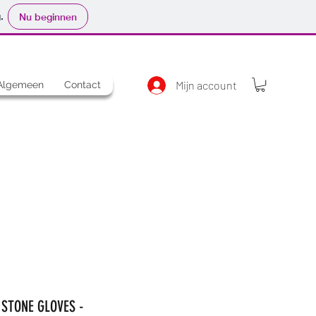
.
Nu beginnen
Mijn account
Algemeen
Contact
STONE GLOVES -