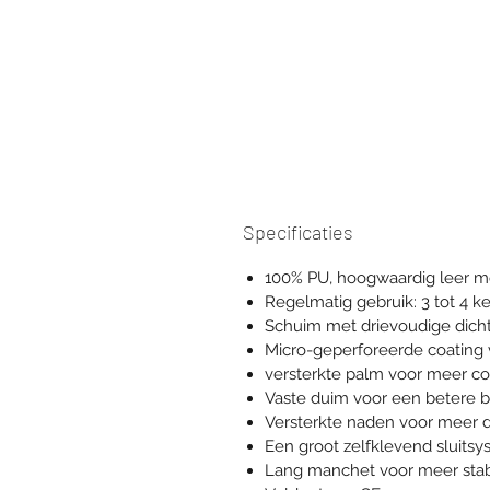
Specificaties
100% PU, hoogwaardig leer m
Regelmatig gebruik: 3 tot 4 k
Schuim met drievoudige dicht
Micro-geperforeerde coating v
versterkte palm voor meer co
Vaste duim voor een betere 
Versterkte naden voor meer 
Een groot zelfklevend sluits
Lang manchet voor meer stabil