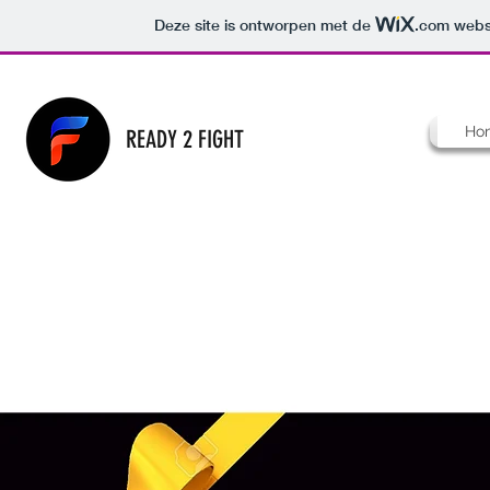
Deze site is ontworpen met de
.com
websi
Ho
READY 2 FIGHT