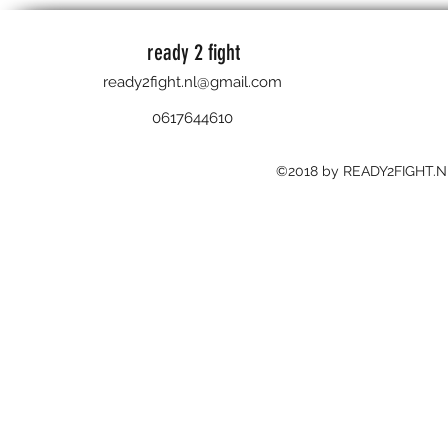
ready 2 fight
ready2fight.nl@gmail.com
0617644610
©2018 by READY2FIGHT.N