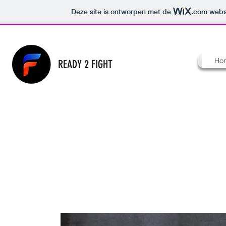
Deze site is ontworpen met de
.com
websi
Ho
READY 2 FIGHT