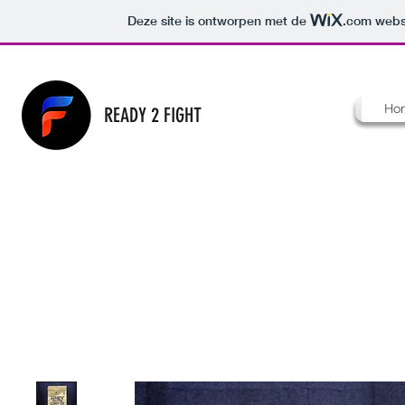
Deze site is ontworpen met de
.com
websi
Ho
READY 2 FIGHT