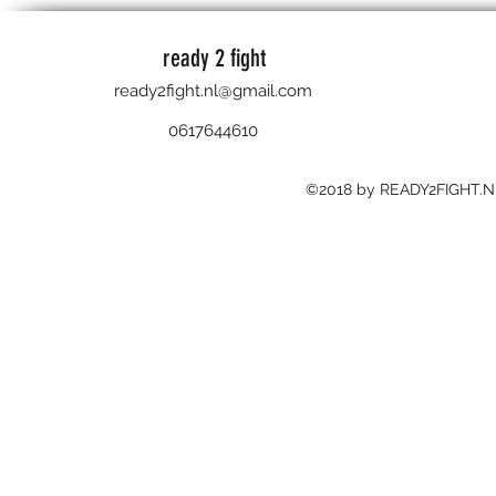
ready 2 fight
ready2fight.nl@gmail.com
0617644610
©2018 by READY2FIGHT.N